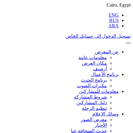
Cairo, Egypt
ENG
RUS
ARA
تسجيل الدخول الى حسابك الخاص
عن المعرض
معلومات عامة
مكان العرض
أرشيف
برنامج الأعمال
برنامج الحدث
مكبرات الصوت
معلومات للمشاركين
شروط المشاركة
دليل المشاركين
تنظيم الرحلة
وسائل الإعلام
معرض الصور
الأخبار
حديث الصحافة عنا