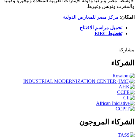
الأوسط: مصر وتركيا ودولة الإمارات العربية المتحدة ونيجيريا وكينيا
والمغرب وتونس وغيرها.
المكان
:
مركز مصر للمعارض الدولیة
تحميل مراسم الافتتاح
تخطيط EIEC
مشاركة
الشركاء
الشركاء المروجون