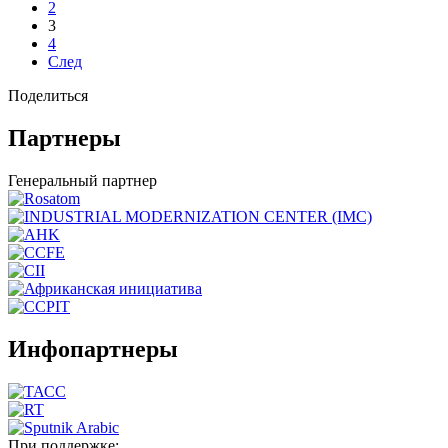
2
3
4
След
Поделиться
Партнеры
Генеральный партнер
Инфопартнеры
При поддержке: