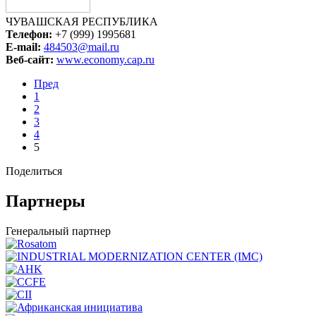
ЧУВАШСКАЯ РЕСПУБЛИКА
Телефон:
+7 (999) 1995681
E-mail:
484503@mail.ru
Веб-сайт:
www.economy.cap.ru
Пред
1
2
3
4
5
Поделиться
Партнеры
Генеральный партнер